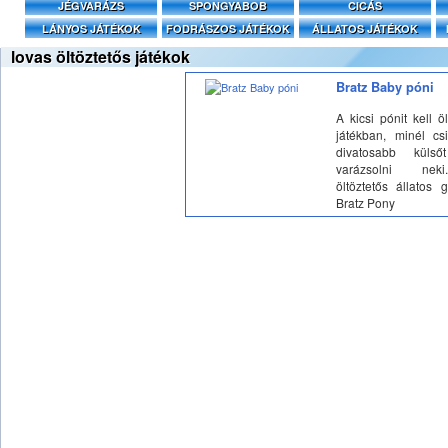
JÉGVARÁZS
SPONGYABOB
CICÁS
LÁNYOS JÁTÉKOK
FODRÁSZOS JÁTÉKOK
ÁLLATOS JÁTÉKOK
lovas öltöztetős játékok
Bratz Baby póni
A kicsi pónit kell ö
játékban, minél c
divatosabb külső
varázsolni nek
öltöztetős állatos
Bratz Pony