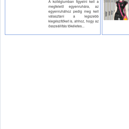
A kollégiumban figyelni kell a
megfelelő egyenruhára, az
egyenruhához pedig meg kell
választani a legszebb
kiegészítőket is, ahhoz, hogy az
összeállítás tökéletes...