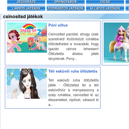
JÉGVARÁZS
SPONGYABOB
CICÁS
LÁNYOS JÁTÉKOK
FODRÁSZOS JÁTÉKOK
ÁLLATOS JÁTÉKOK
csinosítsd játékok
Póni sítlus
Csinosítsd pacidat, ahogy csak
szeretnéd! Különböző ruhákba
öltöztetheted a lovacskát, hogy
igazán csinos lehessen!
Öltöztetős állatos játék
lányoknak. Pony...
Téli esküvői ruha öltöztetős
Téli esküvői ruha öltöztetős
játék - Öltöztetsd fel a téli
esküvőhöz a menyasszony a
szép ruhákba, csinosítsd ki az
ékszerekkel, cipővel, válaszd ki
a...