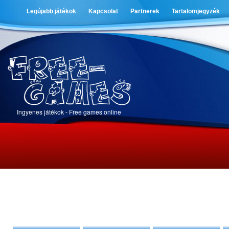
Legújabb játékok
Kapcsolat
Partnerek
Tartalomjegyzék
Ingyenes játékok - Free games online