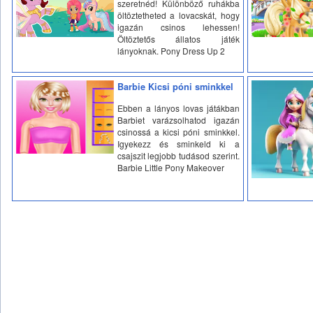
szeretnéd! Különböző ruhákba
öltöztetheted a lovacskát, hogy
igazán csinos lehessen!
Öltöztetős állatos játék
lányoknak. Pony Dress Up 2
Barbie Kicsi póni sminkkel
Ebben a lányos lovas játákban
Barbiet varázsolhatod igazán
csinossá a kicsi póni sminkkel.
Igyekezz és sminkeld ki a
csajszit legjobb tudásod szerint.
Barbie Little Pony Makeover