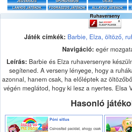
JÉGVARÁZS
SPONGYABOB
CICÁS
LÁNYOS JÁTÉKOK
FODRÁSZOS JÁTÉKOK
ÁLLATOS JÁTÉKOK
Ruhaverseny
Játék címkék:
Barbie,
Elza,
öltöző,
ru
Navigáció:
egér mozgat
Leírás:
Barbie és Elza ruhaversenyre készüln
segítened. A verseny lényege, hogy a ruhák
azonnal, hanem csak, ha előléptek az öltözőbő
végén meglátod, hogy ki lesz a nyertes. Elsa 
Hasonló játéko
Póni sítlus
Csinosítsd pacidat, ahogy csak