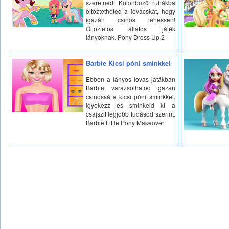
szeretnéd! Különböző ruhákba
öltöztetheted a lovacskát, hogy
igazán csinos lehessen!
Öltöztetős állatos játék
lányoknak. Pony Dress Up 2
Barbie Kicsi póni sminkkel
Ebben a lányos lovas játákban
Barbiet varázsolhatod igazán
csinossá a kicsi póni sminkkel.
Igyekezz és sminkeld ki a
csajszit legjobb tudásod szerint.
Barbie Little Pony Makeover