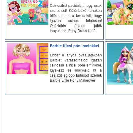
Csinosítsd pacidat, ahogy csak
szeretnéd! Különböző ruhákba
öltöztetheted a lovacskát, hogy
igazán csinos lehessen!
Öltöztetős állatos játék
lányoknak. Pony Dress Up 2
Barbie Kicsi póni sminkkel
Ebben a lányos lovas játákban
Barbiet varázsolhatod igazán
csinossá a kicsi póni sminkkel.
Igyekezz és sminkeld ki a
csajszit legjobb tudásod szerint.
Barbie Little Pony Makeover