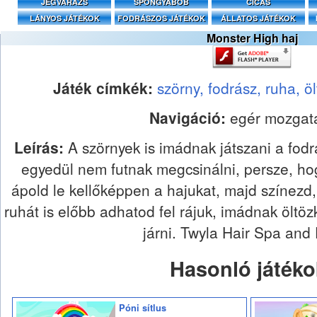
JÉGVARÁZS
SPONGYABOB
CICÁS
LÁNYOS JÁTÉKOK
FODRÁSZOS JÁTÉKOK
ÁLLATOS JÁTÉKOK
Monster High haj
Játék címkék:
szörny,
fodrász,
ruha,
ö
Navigáció:
egér mozgat
Leírás:
A szörnyek is imádnak játszani a fod
egyedül nem futnak megcsinálni, persze, hog
ápold le kellőképpen a hajukat, majd színezd,
ruhát is előbb adhatod fel rájuk, imádnak öltö
járni. Twyla Hair Spa and 
Hasonló játéko
Póni sítlus