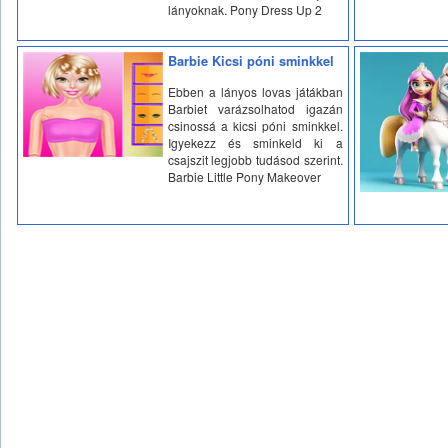
lányoknak. Pony Dress Up 2
Barbie Kicsi póni sminkkel
Ebben a lányos lovas játákban
Barbiet varázsolhatod igazán
csinossá a kicsi póni sminkkel.
Igyekezz és sminkeld ki a
csajszit legjobb tudásod szerint.
Barbie Little Pony Makeover