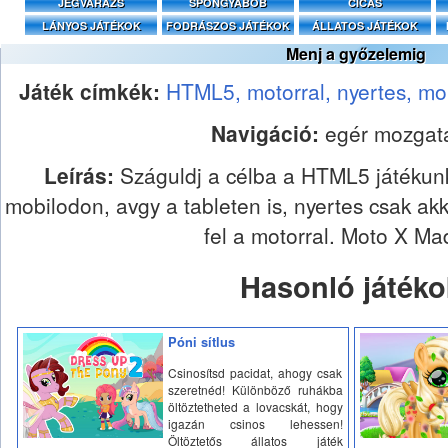
JÉGVARÁZS
SPONGYABOB
CICÁS
LÁNYOS JÁTÉKOK
FODRÁSZOS JÁTÉKOK
ÁLLATOS JÁTÉKOK
Menj a győzelemig
Játék címkék:
HTML5,
motorral,
nyertes,
mo
Navigáció:
egér mozgat
Leírás:
Száguldj a célba a HTML5 játékun
mobilodon, avgy a tableten is, nyertes csak ak
fel a motorral. Moto X M
Hasonló játéko
Póni sítlus
Csinosítsd pacidat, ahogy csak
szeretnéd! Különböző ruhákba
öltöztetheted a lovacskát, hogy
igazán csinos lehessen!
Öltöztetős állatos játék