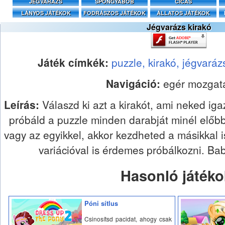
JÉGVARÁZS
SPONGYABOB
CICÁS
LÁNYOS JÁTÉKOK
FODRÁSZOS JÁTÉKOK
ÁLLATOS JÁTÉKOK
Jégvarázs kirakó
Játék címkék:
puzzle,
kirakó,
jégvaráz
Navigáció:
egér mozgat
Leírás:
Válaszd ki azt a kirakót, ami neked iga
próbáld a puzzle minden darabját minél előbb
vagy az egyikkel, akkor kezdheted a másikkal i
variációval is érdemes próbálkozni. B
Hasonló játéko
Póni sítlus
Csinosítsd pacidat, ahogy csak