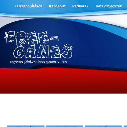
Legújabb játékok
Kapcsolat
Partnerek
Tartalomjegyzék
Ingyenes játékok - Free games online