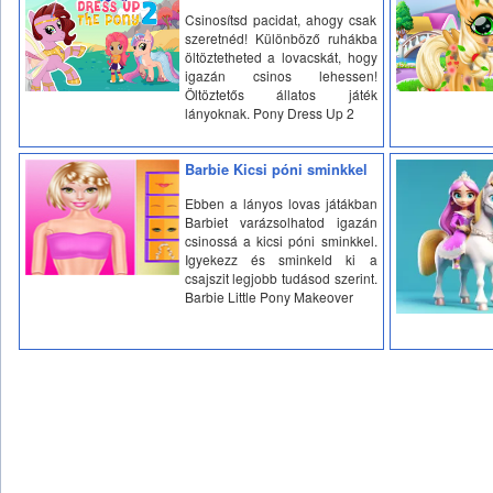
Csinosítsd pacidat, ahogy csak
szeretnéd! Különböző ruhákba
öltöztetheted a lovacskát, hogy
igazán csinos lehessen!
Öltöztetős állatos játék
lányoknak. Pony Dress Up 2
Barbie Kicsi póni sminkkel
Ebben a lányos lovas játákban
Barbiet varázsolhatod igazán
csinossá a kicsi póni sminkkel.
Igyekezz és sminkeld ki a
csajszit legjobb tudásod szerint.
Barbie Little Pony Makeover