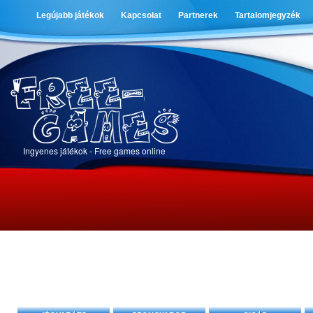
Legújabb játékok
Kapcsolat
Partnerek
Tartalomjegyzék
Ingyenes játékok - Free games online