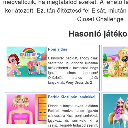
megváltozik, ha megtalálod ezeket. A lehető 
korlátozott! Ezután öltöztesd fel Elsát, miutá
Closet Challenge
Hasonló játéko
Póni sítlus
Csinosítsd pacidat, ahogy csak
szeretnéd! Különböző ruhákba
öltöztetheted a lovacskát, hogy
igazán csinos lehessen!
Öltöztetős állatos játék
lányoknak. Pony Dress Up 2
Barbie Kicsi póni sminkkel
Ebben a lányos lovas játákban
Barbiet varázsolhatod igazán
csinossá a kicsi póni sminkkel.
Igyekezz és sminkeld ki a
csajszit legjobb tudásod szerint.