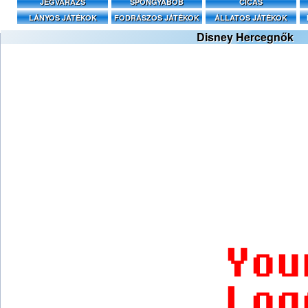
JÉGVARÁZS
SPONGYABOB
CICÁS
LÁNYOS JÁTÉKOK
FODRÁSZOS JÁTÉKOK
ÁLLATOS JÁTÉKOK
Disney Hercegnők