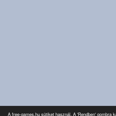
A free-games.hu sütiket használ. A 'Rendben' gombra k