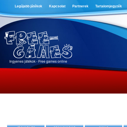
Legújabb játékok
Kapcsolat
Partnerek
Tartalomjegyzék
Ingyenes játékok - Free games online