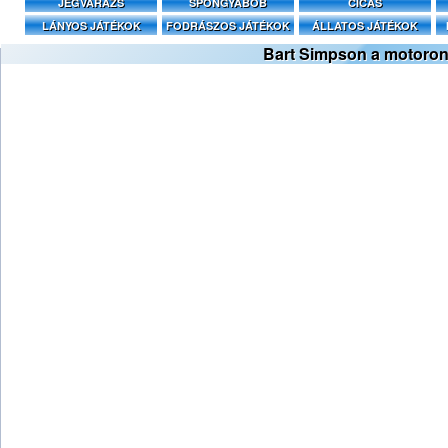
JÉGVARÁZS
SPONGYABOB
CICÁS
LÁNYOS JÁTÉKOK
FODRÁSZOS JÁTÉKOK
ÁLLATOS JÁTÉKOK
Bart Simpson a motoro