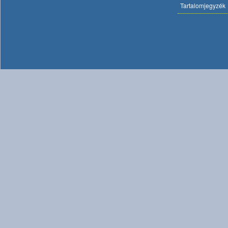
Tartalomjegyzék