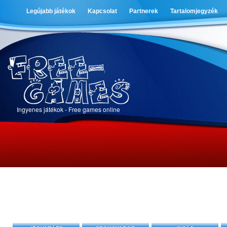
Legújabb játékok
Kapcsolat
Partnerek
Tartalomjegyzék
Ingyenes játékok - Free games online