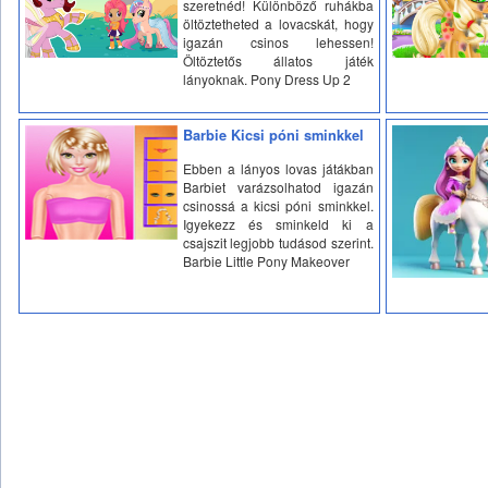
szeretnéd! Különböző ruhákba
öltöztetheted a lovacskát, hogy
igazán csinos lehessen!
Öltöztetős állatos játék
lányoknak. Pony Dress Up 2
Barbie Kicsi póni sminkkel
Ebben a lányos lovas játákban
Barbiet varázsolhatod igazán
csinossá a kicsi póni sminkkel.
Igyekezz és sminkeld ki a
csajszit legjobb tudásod szerint.
Barbie Little Pony Makeover