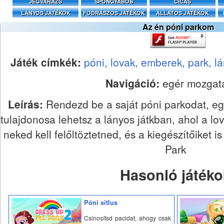
JÉGVARÁZS
SPONGYABOB
CICÁS
LÁNYOS JÁTÉKOK
FODRÁSZOS JÁTÉKOK
ÁLLATOS JÁTÉKOK
Az én póni parkom
Játék címkék:
póni,
lovak,
emberek,
park,
l
Navigáció:
egér mozgat
Leírás:
Rendezd be a saját póni parkodat, egy 
tulajdonosa lehetsz a lányos játkban, ahol a l
neked kell felőltöztetned, és a kiegészítőiket
Park
Hasonló játéko
Póni sítlus
Csinosítsd pacidat, ahogy csak