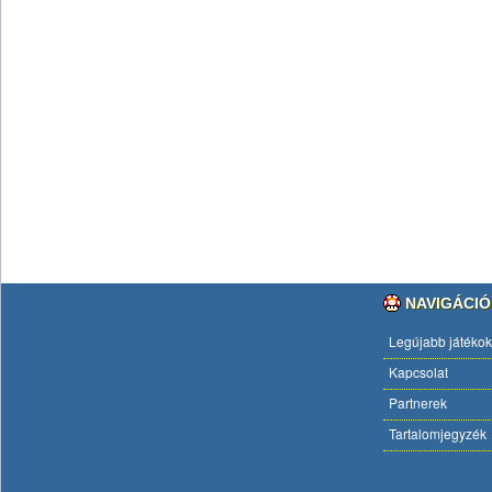
NAVIGÁCIÓ
Legújabb játékok
Kapcsolat
Partnerek
Tartalomjegyzék