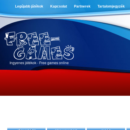
Legújabb játékok
Kapcsolat
Partnerek
Tartalomjegyzék
Ingyenes játékok - Free games online