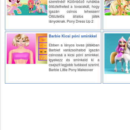
szeretnéd! Különböző ruhákba
öltöztetheted a lovacskát, hogy
igazán csinos lehessen!
Öltöztetős állatos játék
lányoknak. Pony Dress Up 2
Barbie Kicsi póni sminkkel
Ebben a lányos lovas játákban
Barbiet varázsolhatod igazán
csinossá a kicsi póni sminkkel.
Igyekezz és sminkeld ki a
csajszit legjobb tudásod szerint.
Barbie Little Pony Makeover