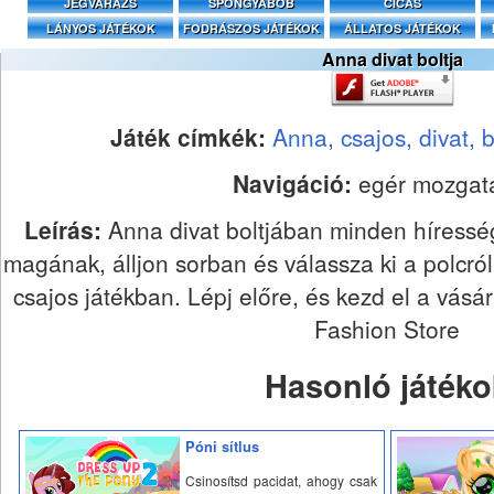
JÉGVARÁZS
SPONGYABOB
CICÁS
LÁNYOS JÁTÉKOK
FODRÁSZOS JÁTÉKOK
ÁLLATOS JÁTÉKOK
Anna divat boltja
Játék címkék:
Anna,
csajos,
divat,
b
Navigáció:
egér mozgat
Leírás:
Anna divat boltjában minden híressé
magának, álljon sorban és válassza ki a polcró
csajos játékban. Lépj előre, és kezd el a vásá
Fashion Store
Hasonló játéko
Póni sítlus
Csinosítsd pacidat, ahogy csak