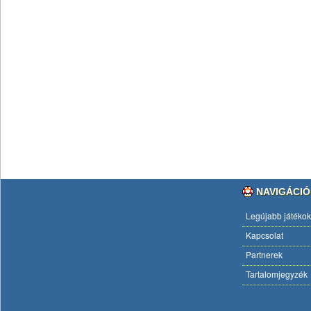
NAVIGÁCIÓ
Legújabb játékok
Kapcsolat
Partnerek
Tartalomjegyzék