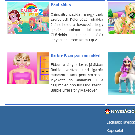
Póni sítlus
Csinosítsd pacidat, ahogy csak
szeretnéd! Különböző ruhákba
öltöztetheted a lovacskát, hogy
igazán csinos lehessen!
Öltöztetős állatos játék
lányoknak. Pony Dress Up 2
Barbie Kicsi póni sminkkel
Ebben a lányos lovas játákban
Barbiet varázsolhatod igazán
csinossá a kicsi póni sminkkel.
Igyekezz és sminkeld ki a
csajszit legjobb tudásod szerint.
Barbie Little Pony Makeover
NAVIGÁCIÓ
Legújabb játékok
Kapcsolat