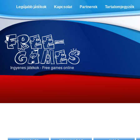
Legújabb játékok
Kapcsolat
Partnerek
Tartalomjegyzék
Ingyenes játékok - Free games online