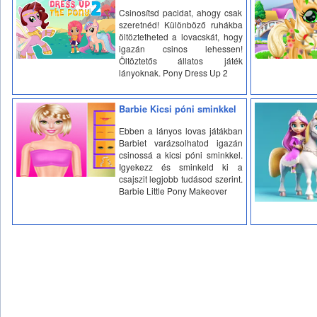
Csinosítsd pacidat, ahogy csak
szeretnéd! Különböző ruhákba
öltöztetheted a lovacskát, hogy
igazán csinos lehessen!
Öltöztetős állatos játék
lányoknak. Pony Dress Up 2
Barbie Kicsi póni sminkkel
Ebben a lányos lovas játákban
Barbiet varázsolhatod igazán
csinossá a kicsi póni sminkkel.
Igyekezz és sminkeld ki a
csajszit legjobb tudásod szerint.
Barbie Little Pony Makeover