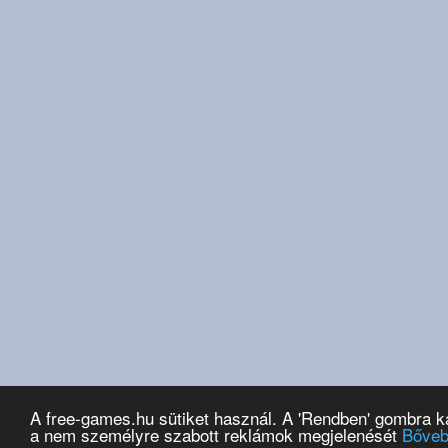
A free-games.hu sütiket használ. A 'Rendben' gombra k
a nem személyre szabott reklámok megjelenését
Bőve