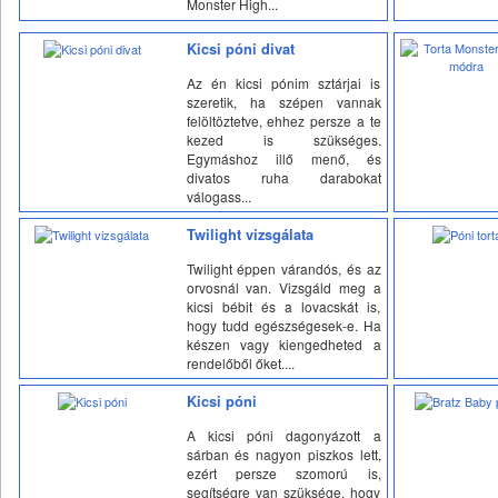
Monster High...
Kicsi póni divat
Az én kicsi pónim sztárjai is
szeretik, ha szépen vannak
felöltöztetve, ehhez persze a te
kezed is szükséges.
Egymáshoz illő menő, és
divatos ruha darabokat
válogass...
Twilight vizsgálata
Twilight éppen várandós, és az
orvosnál van. Vizsgáld meg a
kicsi bébit és a lovacskát is,
hogy tudd egészségesek-e. Ha
készen vagy kiengedheted a
rendelőből őket....
Kicsi póni
A kicsi póni dagonyázott a
sárban és nagyon piszkos lett,
ezért persze szomorú is,
segítségre van szüksége, hogy