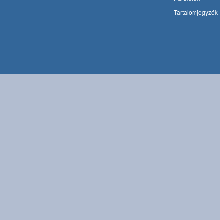
Tartalomjegyzék