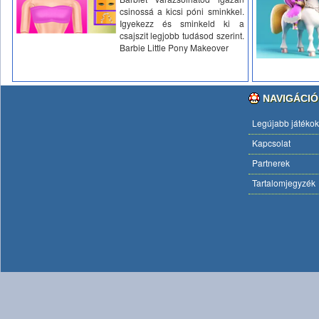
csinossá a kicsi póni sminkkel.
Igyekezz és sminkeld ki a
csajszit legjobb tudásod szerint.
Barbie Little Pony Makeover
NAVIGÁCIÓ
Legújabb játékok
Kapcsolat
Partnerek
Tartalomjegyzék