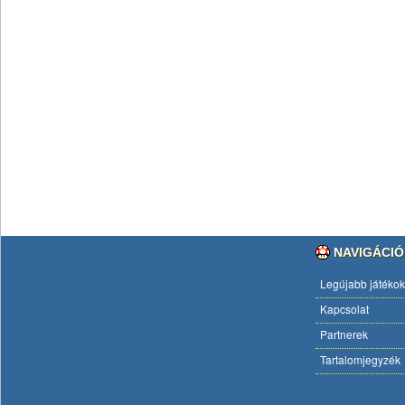
NAVIGÁCIÓ
Legújabb játékok
Kapcsolat
Partnerek
Tartalomjegyzék