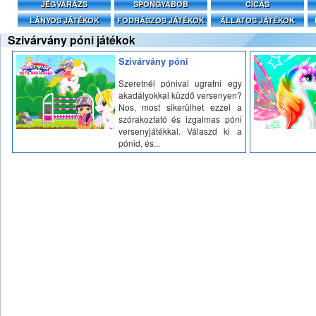
JÉGVARÁZS
SPONGYABOB
CICÁS
LÁNYOS JÁTÉKOK
FODRÁSZOS JÁTÉKOK
ÁLLATOS JÁTÉKOK
Szivárvány póni játékok
Szivárvány póni
Szeretnél pónival ugratni egy
akadályokkal küzdő versenyen?
Nos, most sikerülhet ezzel a
szórakoztató és izgalmas póni
versenyjátékkal. Válaszd ki a
pónid, és...