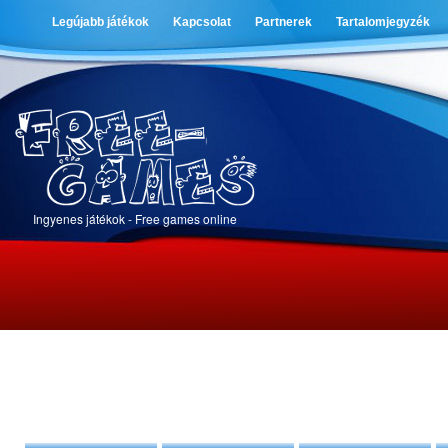
Legújabb játékok
Kapcsolat
Partnerek
Tartalomjegyzék
Ingyenes játékok - Free games online