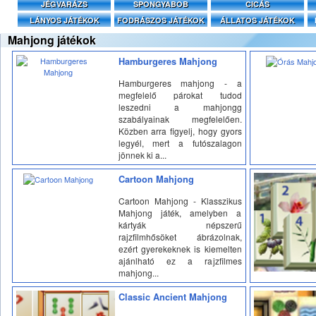
JÉGVARÁZS
SPONGYABOB
CICÁS
LÁNYOS JÁTÉKOK
FODRÁSZOS JÁTÉKOK
ÁLLATOS JÁTÉKOK
Mahjong játékok
Hamburgeres Mahjong
Hamburgeres mahjong - a
megfelelő párokat tudod
leszedni a mahjongg
szabályainak megfelelően.
Közben arra figyelj, hogy gyors
legyél, mert a futószalagon
jönnek ki a...
Cartoon Mahjong
Cartoon Mahjong - Klasszikus
Mahjong játék, amelyben a
kártyák népszerű
rajzfilmhősöket ábrázolnak,
ezért gyerekeknek is kiemelten
ajánlható ez a rajzfilmes
mahjong...
Classic Ancient Mahjong