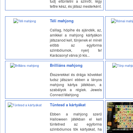
tudj eltüntetni a színről, légy
tettre kész, és játssz mesterként.
Téli mahjong
Csillag, hópihe és ajándék, az,
amikkel a mahjong kártyákon
játszanod kell, tűnjenek el minél
előbb az egyforma
szimbólumok, nyerj te!
Karácsonyt várva jó kis...
Brilliáns mahjong
Ékszerekkel és drága kövekkel
tudsz játszani ebben a lányos
mahjong kártya játékban, a
szabályok a régiek. Jewels
Connect Mahjong
Tüntesd a kártyákat
Ebben a mahjong szerű
Halloween játékban el kell
tüntetned az egyforma
szimbólumos tök kártyákat, ha