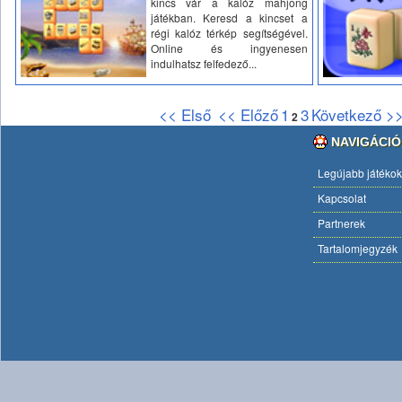
kincs vár a kalóz mahjong
játékban. Keresd a kincset a
régi kalóz térkép segítségével.
Online és ingyenesen
indulhatsz felfedező...
<< Első
<< Előző
1
3
Következő >
2
NAVIGÁCIÓ
Legújabb játékok
Kapcsolat
Partnerek
Tartalomjegyzék