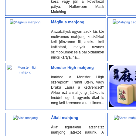
kész vagy jön a következő
pálya. Halloween Mask
Matching
Mágikus mahjong
A szabályok ugyan azok, kis kör
motívumos mahjong kockákkal
kell játszanod itt, azokra kell
kattintani, melyek azonos
szimbólumok és a bal oldalukon
nincs kártya, ha...
Monster High mahjong
Imádod a Monster High
szereplőit? Franki Stein, vagy
Draku Laura a kedvenced?
Akkor ezt a mahjong játékot is
imádni fogod, ugyanis őket is
meg kell keresned a rajzfilmes...
Állati mahjong
Állat figurákkal játszhatsz
mahjong játékot nálunk. A