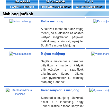
JÉGVARÁZS
SPONGYABOB
CICÁS
LÁNYOS JÁTÉKOK
FODRÁSZOS JÁTÉKOK
ÁLLATOS JÁTÉKOK
Mahjong játékok
Kalóz mahjong
A kalózok térképen tudsz végig
menni, ha a játékban az összes
kártyát megtaláltad párjával.
Találd meg a kincset, nyerj te.
South Treasures Mahjong
Majom mahjong
Segíts a majomnak a banános
pályákon a mahjong kártyák
eltüntetéseben, a szabályok
általánosak. Szuper állatos
játék gyerekeknek is. Monkey
Mahjong Connect
Karácsonykor is mahjong
Szereted a mahjong játékokat,
akkor itt a lehetőség, hogy
ünnepi díszbe öltözött kártyákat