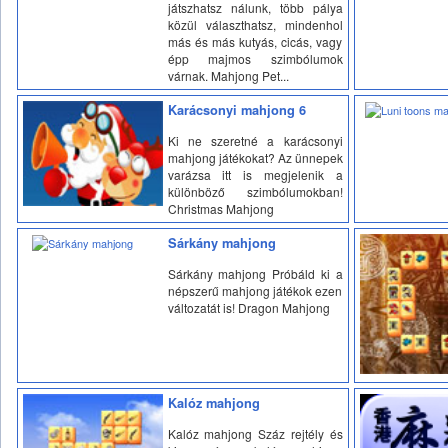
játszhatsz nálunk, több pálya
közül választhatsz, mindenhol
más és más kutyás, cicás, vagy
épp majmos szimbólumok
várnak. Mahjong Pet...
Karácsonyi mahjong 6
Ki ne szeretné a karácsonyi
mahjong játékokat? Az ünnepek
varázsa itt is megjelenik a
különböző szimbólumokban!
Christmas Mahjong
Sárkány mahjong
Sárkány mahjong Próbáld ki a
népszerű mahjong játékok ezen
változatát is! Dragon Mahjong
Kalóz mahjong
Kalóz mahjong Száz rejtély és