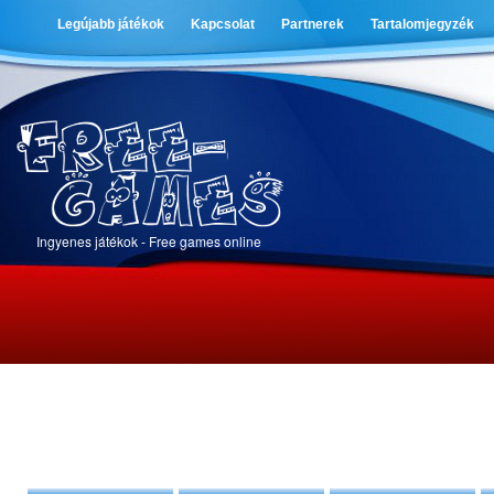
Legújabb játékok
Kapcsolat
Partnerek
Tartalomjegyzék
Ingyenes játékok - Free games online