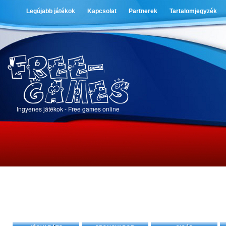
Legújabb játékok
Kapcsolat
Partnerek
Tartalomjegyzék
Ingyenes játékok - Free games online