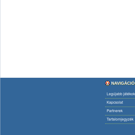
NAVIGÁCIÓ
Legújabb játékok
Kapcsolat
Partnerek
Tartalomjegyzék