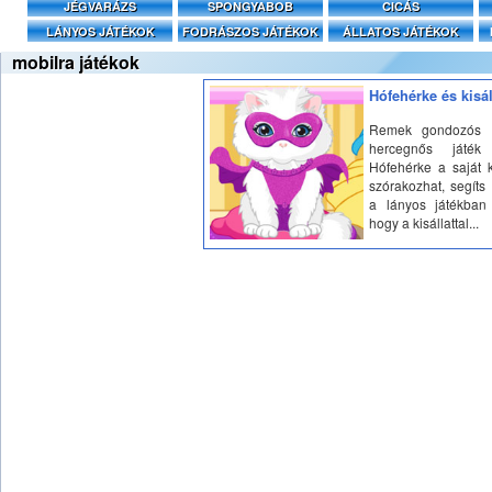
JÉGVARÁZS
SPONGYABOB
CICÁS
LÁNYOS JÁTÉKOK
FODRÁSZOS JÁTÉKOK
ÁLLATOS JÁTÉKOK
mobilra játékok
Hófehérke és kisál
Remek gondozós 
hercegnős játék
Hófehérke a saját k
szórakozhat, segíts
a lányos játékban
hogy a kisállattal...