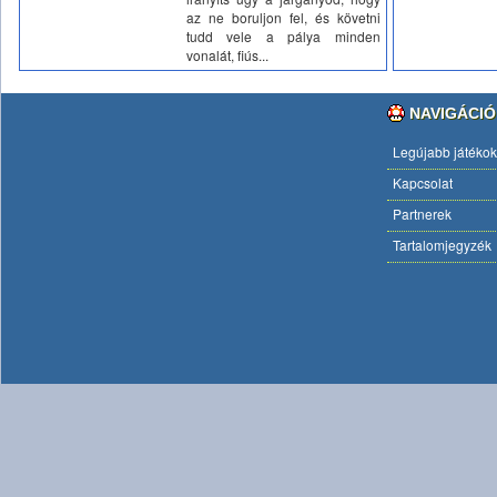
az ne boruljon fel, és követni
tudd vele a pálya minden
vonalát, fiús...
NAVIGÁCIÓ
Legújabb játékok
Kapcsolat
Partnerek
Tartalomjegyzék