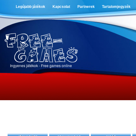
Legújabb játékok
Kapcsolat
Partnerek
Tartalomjegyzék
Ingyenes játékok - Free games online