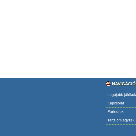
NAVIGÁCIÓ
Legújabb játékok
Kapcsolat
Partnerek
Tartalomjegyzék