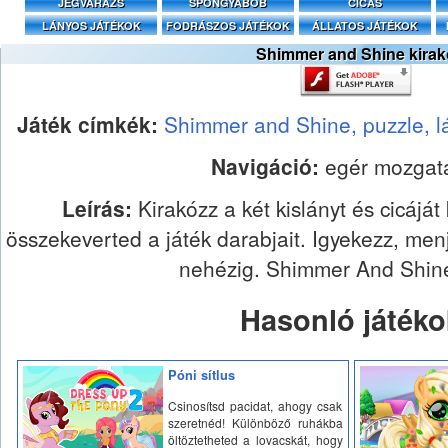
JÉGVARÁZS
SPONGYABOB
CICÁS
LÁNYOS JÁTÉKOK
FODRÁSZOS JÁTÉKOK
ÁLLATOS JÁTÉKOK
Shimmer and Shine kirak
Játék címkék:
Shimmer and Shine,
puzzle,
l
Navigáció:
egér mozgat
Leírás:
Kirakózz a két kislányt és cicáját
összekeverted a játék darabjait. Igyekezz, men
nehézig. Shimmer And Shin
Hasonló játéko
Póni sítlus
Csinosítsd pacidat, ahogy csak
szeretnéd! Különböző ruhákba
öltöztetheted a lovacskát, hogy