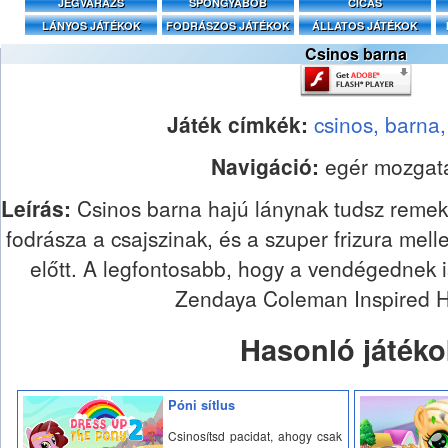
JÉGVARÁZS
SPONGYABOB
CICÁS
LÁNYOS JÁTÉKOK
FODRÁSZOS JÁTÉKOK
ÁLLATOS JÁTÉKOK
Csinos barna
Játék címkék:
csinos,
barna
Navigáció:
egér mozgat
Leírás:
Csinos barna hajú lánynak tudsz remek f
fodrásza a csajszinak, és a szuper frizura melle
előtt. A legfontosabb, hogy a vendégednek i
Zendaya Coleman Inspired Ha
Hasonló játéko
Póni sítlus
Csinosítsd pacidat, ahogy csak