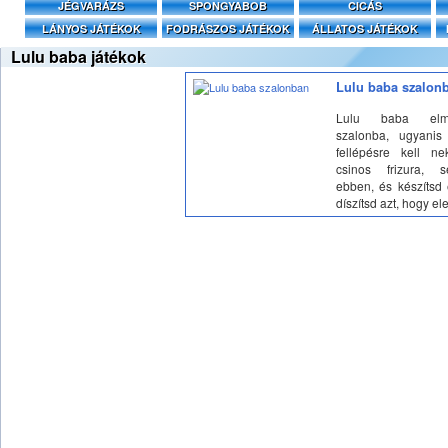
JÉGVARÁZS
SPONGYABOB
CICÁS
LÁNYOS JÁTÉKOK
FODRÁSZOS JÁTÉKOK
ÁLLATOS JÁTÉKOK
Lulu baba játékok
Lulu baba szalon
Lulu baba el
szalonba, ugyanis
fellépésre kell n
csinos frizura, s
ebben, és készítsd 
díszítsd azt, hogy el