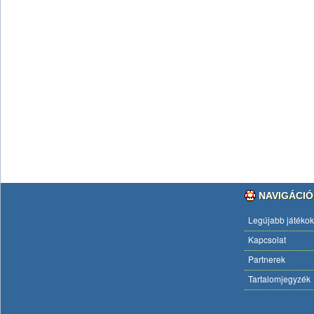
NAVIGÁCIÓ
Legújabb játékok
Kapcsolat
Partnerek
Tartalomjegyzék